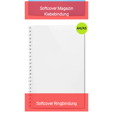
Softcover Magazin
Klebebindung
Softcover Ringbindung