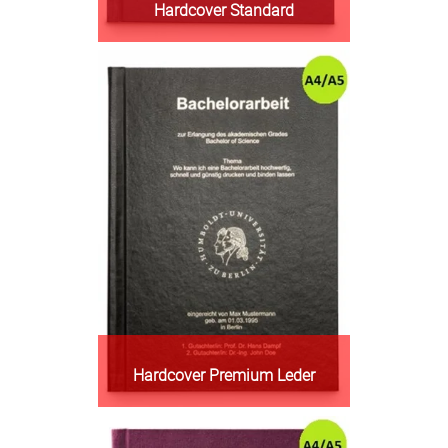
Hardcover Standard
Hardcover Premium Leder