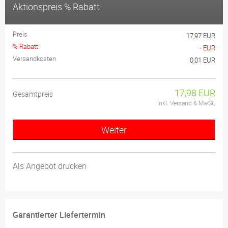
Aktionspreis % Rabatt
Preis
17,97 EUR
% Rabatt
- EUR
Versandkosten
0,01 EUR
17,98 EUR
Gesamtpreis
inkl. Versand & MwSt.
Weiter
Als Angebot drucken
Garantierter Liefertermin