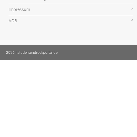
Impressum
AGB
2026 | studentendruckportal.de