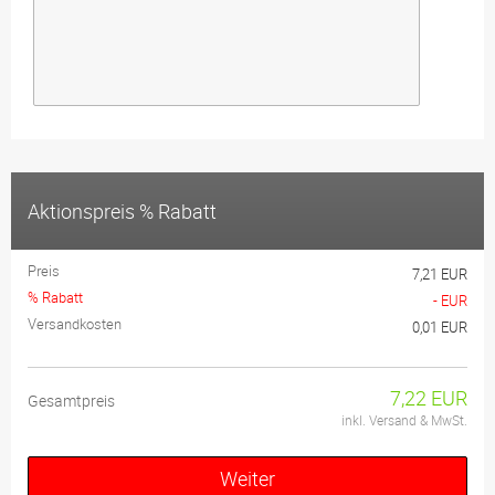
Aktionspreis % Rabatt
Preis
7,21 EUR
% Rabatt
- EUR
Versandkosten
0,01 EUR
7,22 EUR
Gesamtpreis
inkl. Versand & MwSt.
Weiter